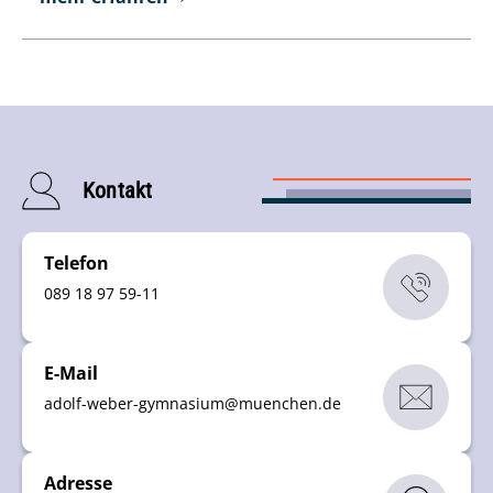
Kontakt
Telefon
089 18 97 59-11
E-Mail
adolf-weber-gymnasium
@
muenchen
.
de
Adresse