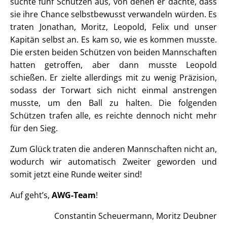
suchte fünf Schützen aus, von denen er dachte, dass
sie ihre Chance selbstbewusst verwandeln würden. Es
traten Jonathan, Moritz, Leopold, Felix und unser
Kapitän selbst an. Es kam so, wie es kommen musste.
Die ersten beiden Schützen von beiden Mannschaften
hatten getroffen, aber dann musste Leopold
schießen. Er zielte allerdings mit zu wenig Präzision,
sodass der Torwart sich nicht einmal anstrengen
musste, um den Ball zu halten. Die folgenden
Schützen trafen alle, es reichte dennoch nicht mehr
für den Sieg.
Zum Glück traten die anderen Mannschaften nicht an,
wodurch wir automatisch Zweiter geworden und
somit jetzt eine Runde weiter sind!
Auf geht’s,
AWG-Team
!
Constantin Scheuermann, Moritz Deubner