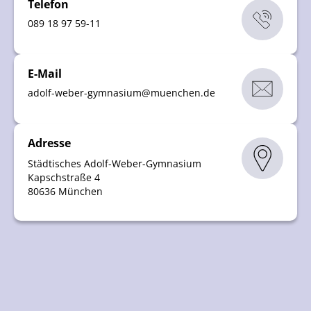
Telefon
089 18 97 59-11
E-Mail
adolf-weber-gymnasium
@
muenchen
.
de
Adresse
Städtisches Adolf-Weber-Gymnasium
Kapschstraße 4
80636 München