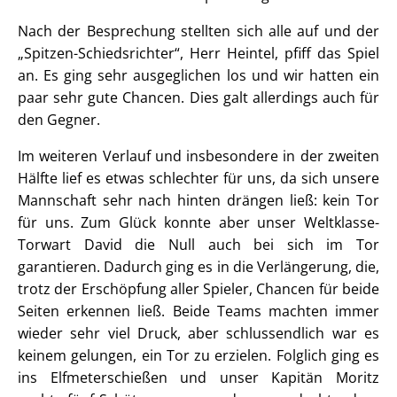
Nach der Besprechung stellten sich alle auf und der
„Spitzen-Schiedsrichter“, Herr Heintel, pfiff das Spiel
an. Es ging sehr ausgeglichen los und wir hatten ein
paar sehr gute Chancen. Dies galt allerdings auch für
den Gegner.
Im weiteren Verlauf und insbesondere in der zweiten
Hälfte lief es etwas schlechter für uns, da sich unsere
Mannschaft sehr nach hinten drängen ließ: kein Tor
für uns. Zum Glück konnte aber unser Weltklasse-
Torwart David die Null auch bei sich im Tor
garantieren. Dadurch ging es in die Verlängerung, die,
trotz der Erschöpfung aller Spieler, Chancen für beide
Seiten erkennen ließ. Beide Teams machten immer
wieder sehr viel Druck, aber schlussendlich war es
keinem gelungen, ein Tor zu erzielen. Folglich ging es
ins Elfmeterschießen und unser Kapitän Moritz