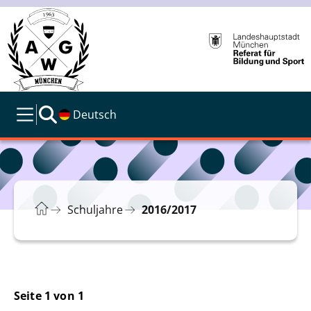
Deutsch
Schuljahre
2016/2017
Seite 1 von 1