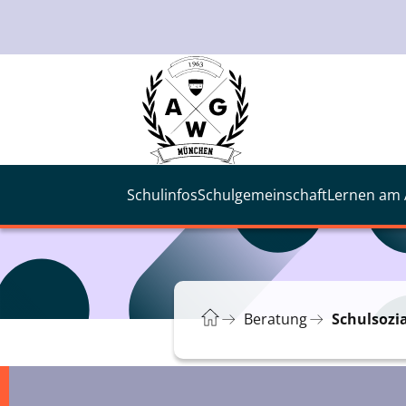
Schulinfos
Schulgemeinschaft
Lernen am
Beratung
Schulsozia